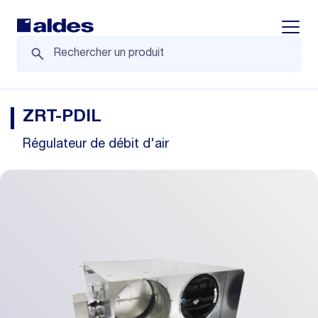
Displa
ZRT-PDIL
Régulateur de débit d'air