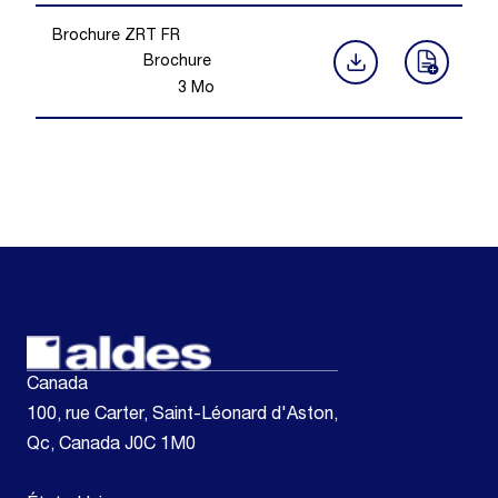
Brochure ZRT FR
Brochure
3
Mo
Canada
100, rue Carter, Saint-Léonard d'Aston,
Qc, Canada J0C 1M0