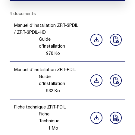
Showing 1 -
4
of
4
documents
Manuel d'installation ZRT-3PDIL
/ ZRT-3PDIL-HD
Guide
d'Installation
970
Ko
Manuel d'installation ZRT-PDIL
Guide
d'Installation
932
Ko
Fiche technique ZRT-PDIL
Fiche
Technique
1
Mo