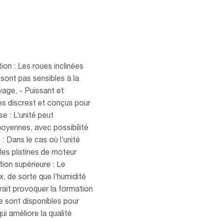
tion : Les roues inclinées
 sont pas sensibles à la
yage, - Puissant et
ès discrest et conçus pour
e : L’unité peut
moyennes, avec possibilité
n : Dans le cas où l’unité
t les platines de moteur
tion supérieure : Le
, de sorte que l’humidité
rait provoquer la formation
tre sont disponibles pour
qui améliore la qualité