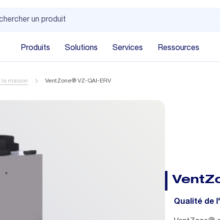
Produits
Solutions
Services
Ressources
e la maison
VentZone® VZ-QAI-ERV
VentZ
Qualité de l