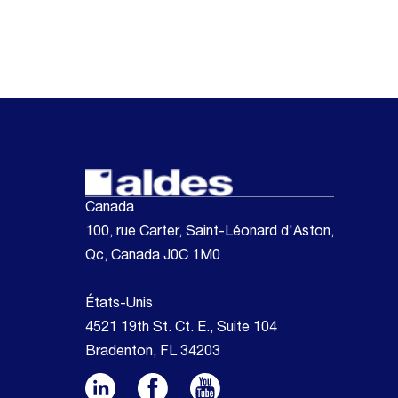
Canada
100, rue Carter, Saint-Léonard d'Aston,
Qc, Canada J0C 1M0
États-Unis
4521 19th St. Ct. E., Suite 104
Bradenton, FL 34203