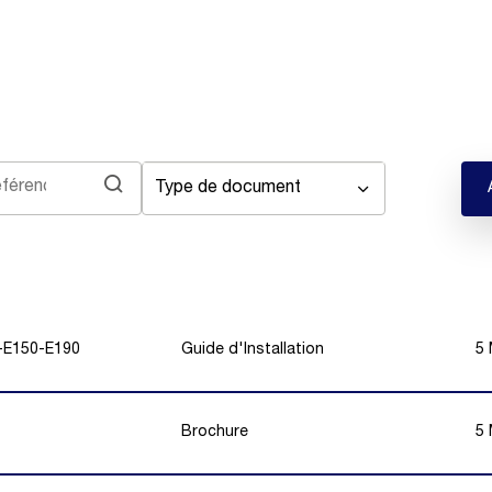
Type de document
0-E150-E190
Guide d'Installation
5
Brochure
5