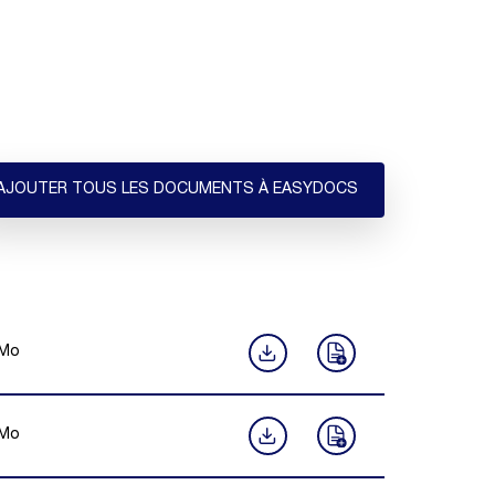
AJOUTER TOUS LES DOCUMENTS À EASYDOCS
Mo
Mo