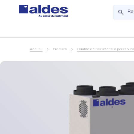
Accueil
Produits
Qualité de l'air intérieur pour tout