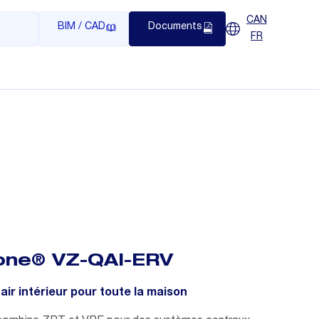
CAN
BIM / CAD
Documents
FR
one® VZ-QAI-ERV
'air intérieur pour toute la maison