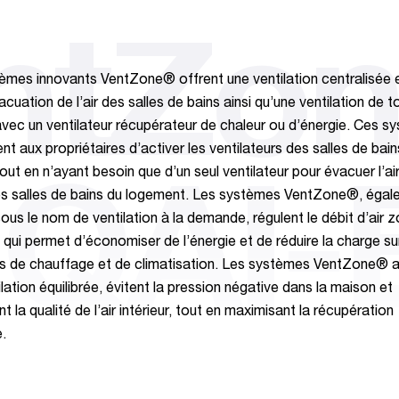
ntZo
èmes innovants VentZone® offrent une ventilation centralisée 
acuation de l’air des salles de bains ainsi qu’une ventilation de t
vec un ventilateur récupérateur de chaleur ou d’énergie. Ces s
t aux propriétaires d’activer les ventilateurs des salles de bain
out en n’ayant besoin que d’un seul ventilateur pour évacuer l’ai
-QAI-
es salles de bains du logement. Les systèmes VentZone®, éga
ous le nom de ventilation à la demande, régulent le débit d’air 
 qui permet d’économiser de l’énergie et de réduire la charge su
 de chauffage et de climatisation. Les systèmes VentZone® a
lation équilibrée, évitent la pression négative dans la maison et
t la qualité de l’air intérieur, tout en maximisant la récupération
e.