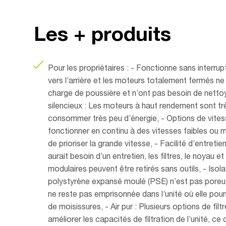
Les + produits
Pour les propriétaires : - Fonctionne sans interrup
vers l’arrière et les moteurs totalement fermés ne
charge de poussière et n’ont pas besoin de netto
silencieux : Les moteurs à haut rendement sont tr
consommer très peu d’énergie, - Options de vitess
fonctionner en continu à des vitesses faibles ou 
de prioriser la grande vitesse, - Facilité d’entretie
aurait besoin d’un entretien, les filtres, le noyau e
modulaires peuvent être retirés sans outils, - Isola
polystyrène expansé moulé (PSE) n’est pas poreux
ne reste pas emprisonnée dans l’unité où elle pour
de moisissures, - Air pur : Plusieurs options de fil
améliorer les capacités de filtration de l’unité, ce 